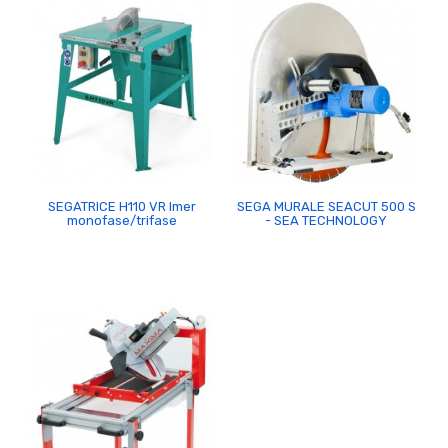
SEGATRICE H110 VR Imer
SEGA MURALE SEACUT 500 S
monofase/trifase
- SEA TECHNOLOGY