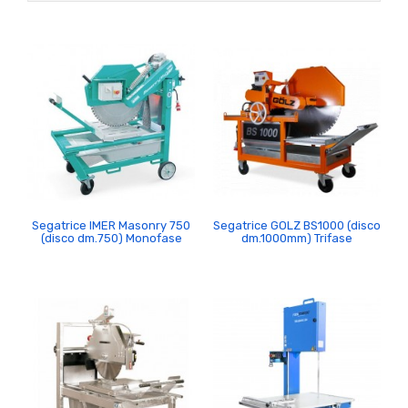
Segatrice IMER Masonry 750
Segatrice GOLZ BS1000 (disco
(disco dm.750) Monofase
dm.1000mm) Trifase