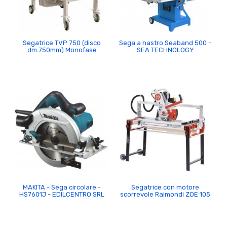
Segatrice TVP 750 (disco
Sega a nastro Seaband 500 -
dm.750mm) Monofase
SEA TECHNOLOGY
MAKITA - Sega circolare -
Segatrice con motore
HS7601J - EDILCENTRO SRL
scorrevole Raimondi ZOE 105