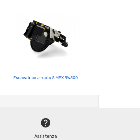
Escavatrice a ruota SIMEX RW500
help
Assistenza