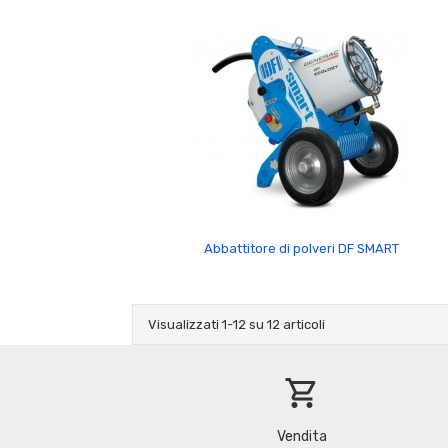
Abbattitore di polveri DF SMART
Visualizzati 1-12 su 12 articoli
shopping_cart
Vendita