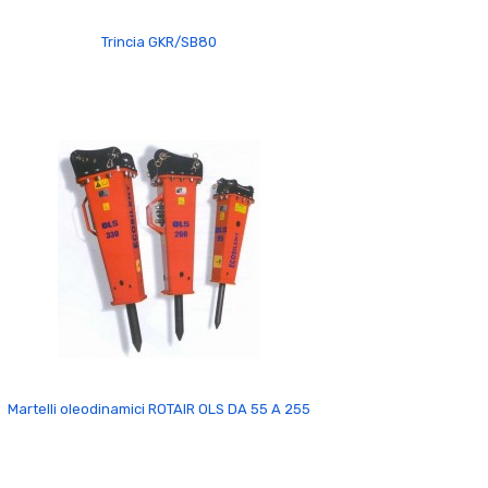
Trincia GKR/SB80
Martelli oleodinamici ROTAIR OLS DA 55 A 255