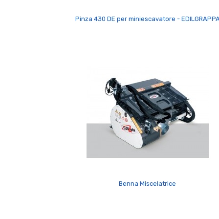
Pinza 430 DE per miniescavatore - EDILGRAPP
Benna Miscelatrice