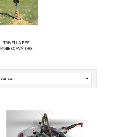
TRIVELLA PER
MINIESCAVATORE

evanza