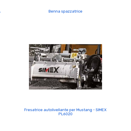
A
Benna spazzatrice
Fresatrice autolivellante per Mustang - SIMEX
PL6020