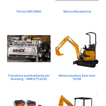
Trincia GKR/SB80
Benna Miscelatrice
Fresatrice autolivellante per
Miniescavatore Kato Imer
Mustang - SIMEX PL6020
12VXE