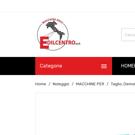

Categorie
HOME
Home
Noleggio
MACCHINE PER
Taglio, Demol