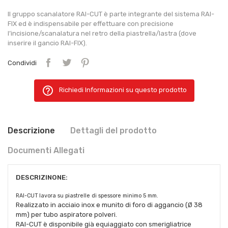
Il gruppo scanalatore RAI-CUT è parte integrante del sistema RAI-
FIX ed è indispensabile per effettuare con precisione
l’incisione/scanalatura nel retro della piastrella/lastra (dove
inserire il gancio RAI-FIX).
Condividi
help_outline
Richiedi Informazioni su questo prodotto
Descrizione
Dettagli del prodotto
Documenti Allegati
DESCRIZINONE:
RAI-CUT lavora su piastrelle di spessore minimo 5 mm.
Realizzato in acciaio inox e munito di foro di aggancio (Ø 38
mm) per tubo aspiratore polveri.
RAI-CUT è disponibile già equiaggiato con smerigliatrice