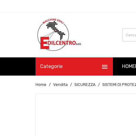

Categorie
HOME
Home
Vendita
SICUREZZA
SISTEMI DI PROTE