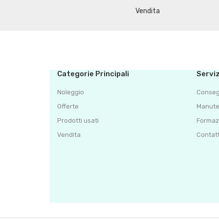
Vendita
Categorie Principali
Serviz
Noleggio
Conse
Offerte
Manute
Prodotti usati
Formaz
Vendita
Contatt