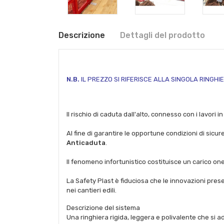
Descrizione
Dettagli del prodotto
N.B.
IL PREZZO SI RIFERISCE ALLA SINGOLA RINGHI
Il rischio di caduta dall'alto, connesso con i lavori i
Al fine di garantire le opportune condizioni di sicur
Anticaduta
.
Il fenomeno infortunistico costituisce un carico o
La Safety Plast è fiduciosa che le innovazioni present
nei cantieri edili.
Descrizione del sistema
Una ringhiera rigida, leggera e polivalente che si ad