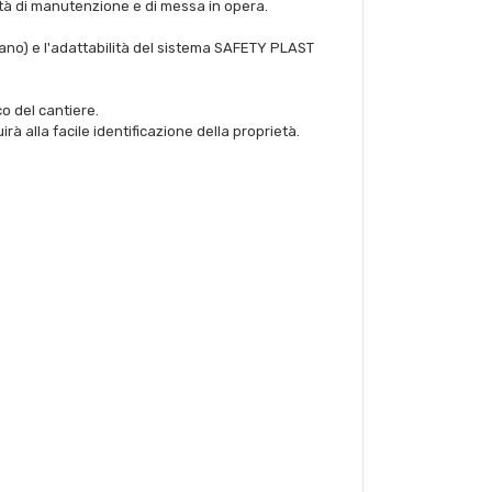
lità di manutenzione e di messa in opera.
iano) e l'adattabilità del sistema SAFETY PLAST
o del cantiere.
irà alla facile identificazione della proprietà.