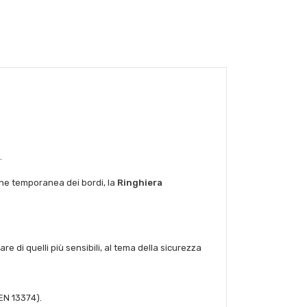
.
ione temporanea dei bordi, la
Ringhiera
re di quelli più sensibili, al tema della sicurezza
 EN 13374).