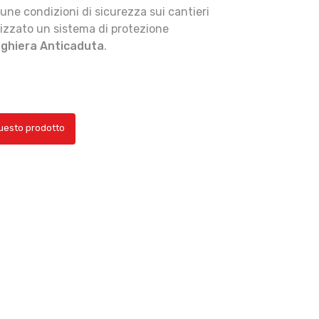
tune condizioni di sicurezza sui cantieri
alizzato un sistema di protezione
nghiera Anticaduta
.
questo prodotto