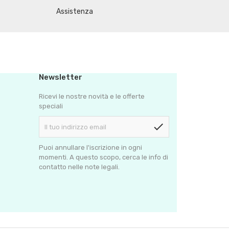
Assistenza
Newsletter
Ricevi le nostre novità e le offerte
speciali
check
Puoi annullare l'iscrizione in ogni
momenti. A questo scopo, cerca le info di
contatto nelle note legali.