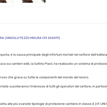
ERA (SINGOLO PEZZO MISURA CM 204X111).
n quota, è la causa principale degli infortuni mortali nel settore dell'edilizia
ezza sui cantieri edili, la Safety Plast, ha realizzato un sistema di protez
neroso che grava su tutte le componenti del mondo del lavoro.
ate susciteranno l'interesse di tutti gli operatori del settore, in particola
atta alle più svariate tipologie di protezione cantiere in classe A (rif. UNI