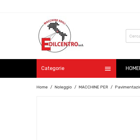

Categorie
HOME
Home
Noleggio
MACCHINE PER
Pavimentazi