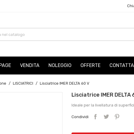
Chi
PAGE
VENDITA
NOLEGGIO
OFFERTE
CONTATTA
one
LISCIATRICI
Lisciatrice IMER DELTA 60 V
Lisciatrice IMER DELTA 
Ideale per la livellatura di superf
Condividi