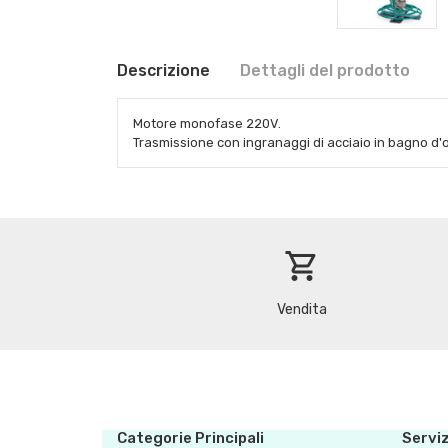
Descrizione
Dettagli del prodotto
Motore monofase 220V.
Trasmissione con ingranaggi di acciaio in bagno d'o
shopping_cart
Vendita
Categorie Principali
Serviz