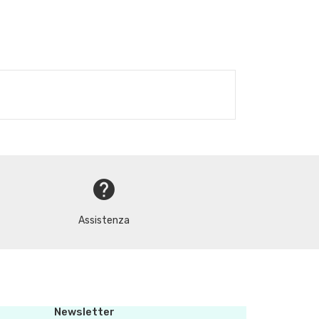
help
Assistenza
Newsletter