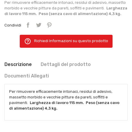
Per rimuovere efficacemente intonaci, residui di adesivo, massetto
morbido e vecchie pitture da pareti, soffitti e pavimenti.
Larghezza
di lavoro 115 mm. Peso (senza cavo di alimentazione) 4,3 kg.
Condividi
help_outline
Richiedi Informazioni su questo prodotto
Descrizione
Dettagli del prodotto
Documenti Allegati
Per rimuovere efficacemente intonaci, residui di adesivo,
massetto morbido e vecchie pitture da pareti, soffitti e
pavimenti.
Larghezza di lavoro 115 mm. Peso (senza cavo
di alimentazione) 4,3 kg.